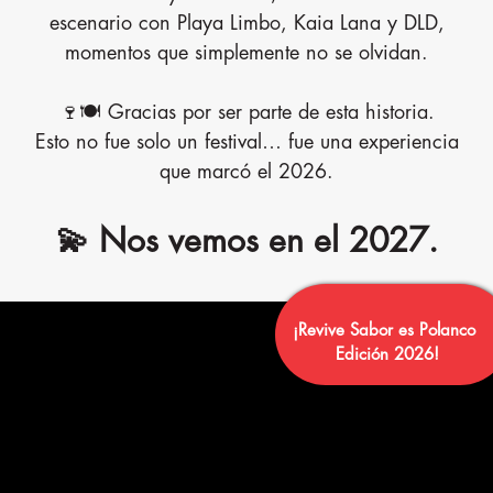
escenario con Playa Limbo, Kaia Lana y DLD,
momentos que simplemente no se olvidan.
Home
🍷🍽️ Gracias por ser parte de esta historia.
Esto no fue solo un festival… fue una experiencia
que marcó el 2026.
Detalles del evento
💫 Nos vemos en el 2027.
Expositores
¡Revive Sabor es Polanco
Sobre Nosotros
Edición 2026!
Santander 360