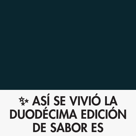
✨ ASÍ SE VIVIÓ LA
DUODÉCIMA EDICIÓN
DE SABOR ES