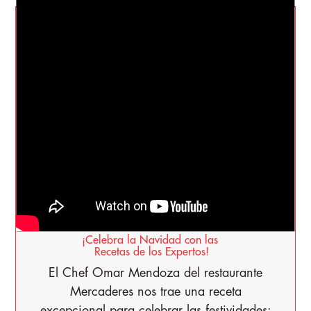
DESEOS
DE NAVIDAD
¡Celebra la Navidad con las
Recetas de los Expertos!
El Chef Omar Mendoza del restaurante
Mercaderes nos trae una receta
excepcional para celebrar las festividades: