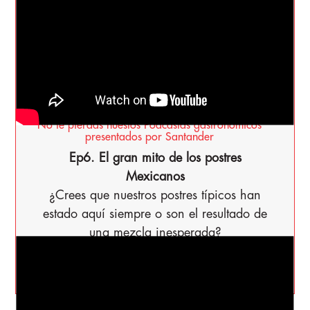
SABORES
SONOROS
No te pierdas nuestos Podcastas gastronomicos
presentados por Santander
Ep6. El gran mito de los postres
Mexicanos
¿Crees que nuestros postres típicos han
estado aquí siempre o son el resultado de
una mezcla inesperada?
Ver Todo